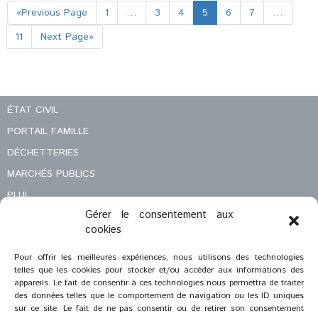
«Previous Page
1
…
3
4
5
6
7
…
11
Next Page»
ÉTAT CIVIL
PORTAIL FAMILLE
DÉCHETTERIES
MARCHÉS PUBLICS
PLUI
Gérer le consentement aux
DÉMARCHES ADMINISTRATIVES
cookies
MENTIONS LÉGALES
Pour offrir les meilleures expériences, nous utilisons des technologies
CONTACT
telles que les cookies pour stocker et/ou accéder aux informations des
appareils. Le fait de consentir à ces technologies nous permettra de traiter
des données telles que le comportement de navigation ou les ID uniques
sur ce site. Le fait de ne pas consentir ou de retirer son consentement