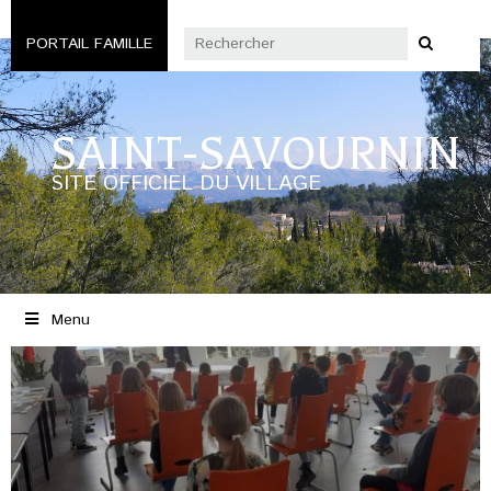
PORTAIL FAMILLE
SAINT-SAVOURNIN
SITE OFFICIEL DU VILLAGE
Menu