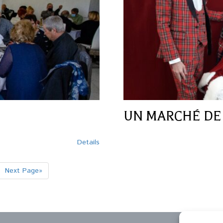
UN MARCHÉ DE
Details
Next Page»