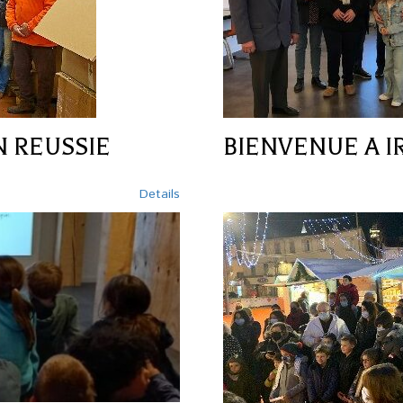
N REUSSIE
BIENVENUE A I
Details