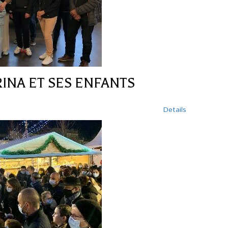
RINA ET SES ENFANTS
Details