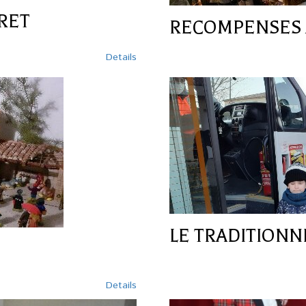
RET
RECOMPENSES 
Details
LE TRADITIONN
Details