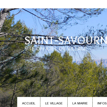
SAINT-SAVOURN
SITE OFFICIEL DU VILLAGE
ACCUEIL
LE VILLAGE
LA MAIRIE
INFOS