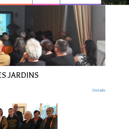
ES JARDINS
Details