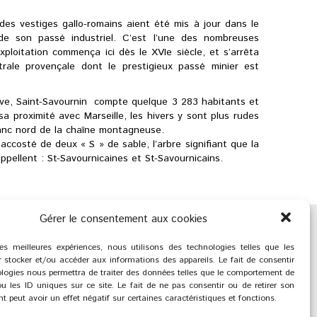
des vestiges gallo-romains aient été mis à jour dans le
 de son passé industriel. C’est l’une des nombreuses
ploitation commença ici dès le XVIe siècle, et s’arrêta
trale provençale dont le prestigieux passé minier est
ive, Saint-Savournin compte quelque 3 283 habitants et
sa proximité avec Marseille, les hivers y sont plus rudes
lanc nord de la chaîne montagneuse.
accosté de deux « S » de sable, l’arbre signifiant que la
pellent : St-Savournicaines et St-Savournicains.
Gérer le consentement aux cookies
les meilleures expériences, nous utilisons des technologies telles que les
 stocker et/ou accéder aux informations des appareils. Le fait de consentir
logies nous permettra de traiter des données telles que le comportement de
u les ID uniques sur ce site. Le fait de ne pas consentir ou de retirer son
 peut avoir un effet négatif sur certaines caractéristiques et fonctions.