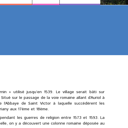
n » utilisé jusqu’en 1539. Le village serait bâti sur
itué sur le passage de la voie romaine allant d’Auriol à
e l’Abbaye de Saint Victor à laquelle succédèrent les
ipriany aux 17ème et 18ème.
 pendant les guerres de religion entre 1573 et 1593. La
tuelle, on y a découvert une colonne romaine déposée au