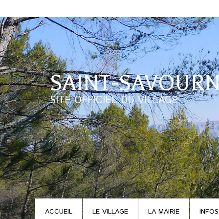
SAINT-SAVOURN
SITE OFFICIEL DU VILLAGE
ACCUEIL
LE VILLAGE
LA MAIRIE
INFOS