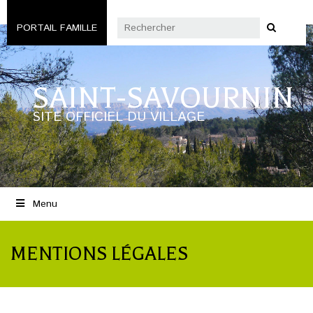
PORTAIL FAMILLE
SAINT-SAVOURNIN
SITE OFFICIEL DU VILLAGE
Menu
MENTIONS LÉGALES