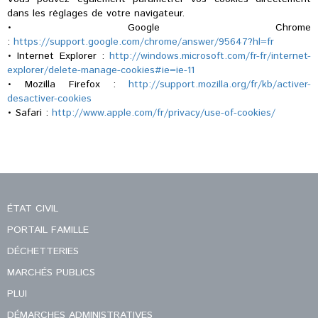
dans les réglages de votre navigateur.
• Google Chrome
:
https://support.google.com/chrome/answer/95647?hl=fr
• Internet Explorer :
http://windows.microsoft.com/fr-fr/internet-
explorer/delete-manage-cookies#ie=ie-11
• Mozilla Firefox :
http://support.mozilla.org/fr/kb/activer-
desactiver-cookies
• Safari :
http://www.apple.com/fr/privacy/use-of-cookies/
ÉTAT CIVIL
PORTAIL FAMILLE
DÉCHETTERIES
MARCHÉS PUBLICS
PLUI
DÉMARCHES ADMINISTRATIVES