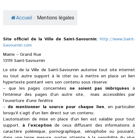
Accueil
/
Mentions légales
Site officiel de la Ville de Saint-Savournin:
http://www.Saint-
Savournin.com
Mairie – Grand Rue
13119 Saint-Savournin
Le site de la Ville de Saint-Savournin autorise tout site internet
ou tout autre support à le citer ou à mettre en place un lien
hypertexte pointant vers son contenu sous réserve:
– que les pages concernées
ne soient pas imbriquées
à
l’intérieur des pages d’un autre site, mais accessibles par
l’ouverture d’une fenêtre
–
de mentionner la source pour chaque lien
, en particulier
lorsqu’il s’agit d’un lien direct sur un contenu.
L’autorisation de mise en place d’un lien est valable pour tout
support,
à l’exception
de ceux diffusant des informations à
caractère polémique, pornographique, xénophobe ou pouvant,
dans une large mesure, porter atteinte à la sensibilité du plus