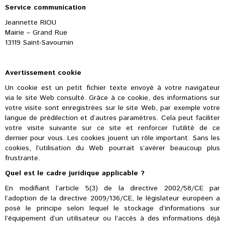
Service communication
Jeannette RIOU
Mairie – Grand Rue
13119 Saint-Savournin
Avertissement cookie
Un cookie est un petit fichier texte envoyé à votre navigateur
via le site Web consulté. Grâce à ce cookie, des informatio­ns sur
votre visite sont enregistrées sur le site Web, par exemple votre
­langue de prédilection et d’autres paramètres. Cela peut faciliter
votre visite suivante sur ce site et renforcer l’util­ité de ce
dernier pour vous. Les cookies jouent un rôle important. Sans les
cookies, l’utilisation ­du Web pourrait s­’avérer beaucoup plus
frustrante.
Quel est le cadre juridique applicable ?
En mo­difiant l’article 5(3) de la directive 2­002/58/CE par
l’adoption de la directive 2009/136/CE, le législateur européen a
posé le pr­incipe selon lequel le stockage d’informations sur
l’équipement d’un utilisateur ou l’accès à des informations déjà