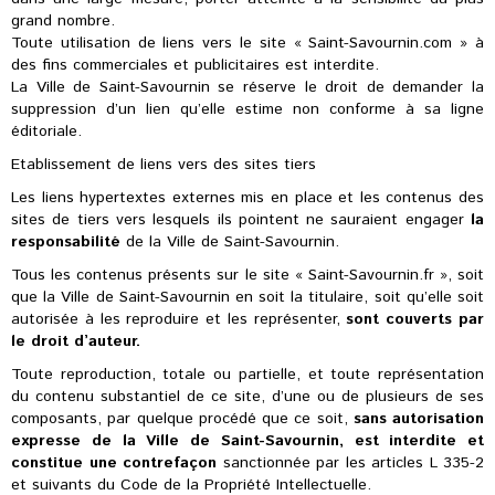
grand nombre.
Toute utilisation de liens vers le site « Saint-Savournin.com » à
des fins commerciales et publicitaires est interdite.
La Ville de Saint-Savournin se réserve le droit de demander la
suppression d’un lien qu’elle estime non conforme à sa ligne
éditoriale.
Etablissement de liens vers des sites tiers
Les liens hypertextes externes mis en place et les contenus des
sites de tiers vers lesquels ils pointent ne sauraient engager
la
responsabilité
de la Ville de Saint-Savournin.
Tous les contenus présents sur le site « Saint-Savournin.fr », soit
que la Ville de Saint-Savournin en soit la titulaire, soit qu’elle soit
autorisée à les reproduire et les représenter,
sont couverts par
le droit d’auteur.
Toute reproduction, totale ou partielle, et toute représentation
du contenu substantiel de ce site, d’une ou de plusieurs de ses
composants, par quelque procédé que ce soit,
sans autorisation
expresse de la Ville de Saint-Savournin, est interdite et
constitue une contrefaçon
sanctionnée par les articles L 335-2
et suivants du Code de la Propriété Intellectuelle.