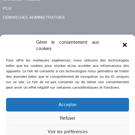
PLUI
DÉMARCHES ADMINISTRATIVES
Gérer le consentement aux
MENTIONS LÉGALES
cookies
CONTACT
Pour offrir les meilleures expériences, nous utilisons des technologies
telles que les cookies pour stocker et/ou accéder aux informations des
appareils. Le fait de consentir à ces technologies nous permettra de traiter
des données telles que le comportement de navigation ou les ID uniques
sur ce site. Le fait de ne pas consentir ou de retirer son consentement
peut avoir un effet négatif sur certaines caractéristiques et fonctions.
Accepter
Refuser
®
2023
Saint-Savournin
Voir les préférences