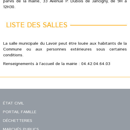
parvis de la mairie, 33 Avenue P. Dubois de Jancigny, de 9H à
12H30.
LISTE DES SALLES
La salle municipale du Lavoir peut être louée aux habitants de la
Commune ou aux personnes extérieures sous certaines
conditions.
Renseignements à l’accueil de la mairie : 04.42.04.64.03
ÉTAT CIVIL
PORTAIL FAMILLE
DÉCHETTERIES
MARCHÉS PUBLICS