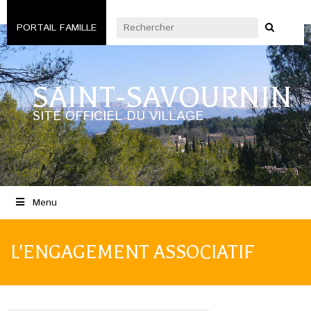
PORTAIL FAMILLE
SAINT-SAVOURNIN
SITE OFFICIEL DU VILLAGE
Menu
L'ENGAGEMENT ASSOCIATIF