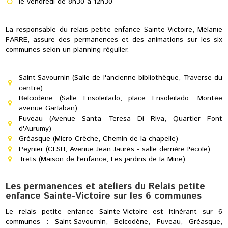
le vendredi de 8h30 à 12h30
La responsable du relais petite enfance Sainte-Victoire, Mélanie
FARRE, assure des permanences et des animations sur les six
communes selon un planning régulier.
Saint-Savournin (Salle de l'ancienne bibliothèque, Traverse du
centre)
Belcodène (Salle Ensoleilado, place Ensoleilado, Montée
avenue Garlaban)
Fuveau (Avenue Santa Teresa Di Riva, Quartier Font
d'Aurumy)
Gréasque (Micro Crèche, Chemin de la chapelle)
Peynier (CLSH, Avenue Jean Jaurès - salle derrière l'école)
Trets (Maison de l'enfance, Les jardins de la Mine)
Les permanences et ateliers du Relais petite
enfance Sainte-Victoire sur les 6 communes
Le relais petite enfance Sainte-Victoire est itinérant sur 6
communes : Saint-Savournin, Belcodène, Fuveau, Gréasque,