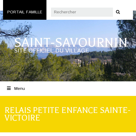
PORTAIL FAMILLE
SAINT-SAVOURNIN
SITE OFFICIEL DU VILLAGE
Menu
RELAIS PETITE ENFANCE SAINTE-
VICTOIRE