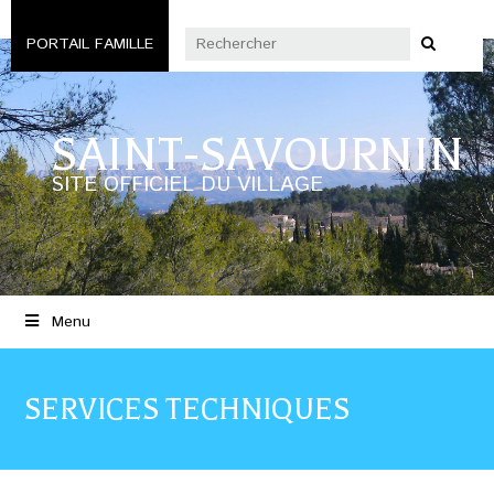
PORTAIL FAMILLE
SAINT-SAVOURNIN
SITE OFFICIEL DU VILLAGE
Menu
SERVICES TECHNIQUES