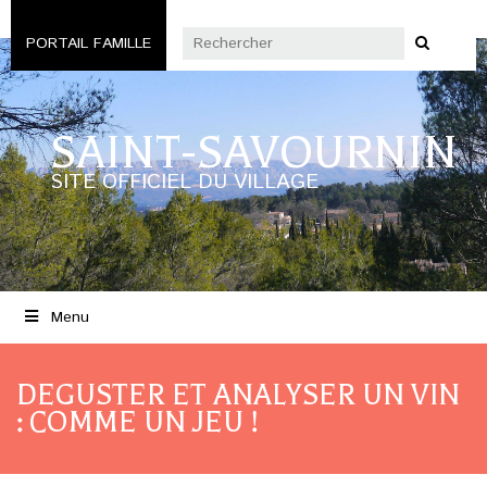
PORTAIL FAMILLE
SAINT-SAVOURNIN
SITE OFFICIEL DU VILLAGE
Menu
DEGUSTER ET ANALYSER UN VIN
: COMME UN JEU !