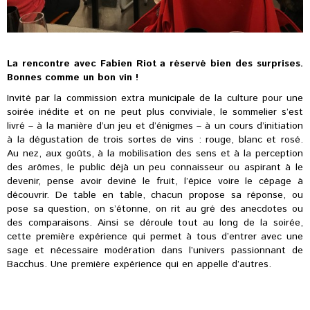
La rencontre avec Fabien Riot a réservé bien des surprises.
Bonnes comme un bon vin !
Invité par la commission extra municipale de la culture pour une
soirée inédite et on ne peut plus conviviale, le sommelier s’est
livré – à la manière d’un jeu et d’énigmes – à un cours d’initiation
à la dégustation de trois sortes de vins : rouge, blanc et rosé.
Au nez, aux goûts, à la mobilisation des sens et à la perception
des arômes, le public déjà un peu connaisseur ou aspirant à le
devenir, pense avoir deviné le fruit, l’épice voire le cépage à
découvrir. De table en table, chacun propose sa réponse, ou
pose sa question, on s’étonne, on rit au gré des anecdotes ou
des comparaisons. Ainsi se déroule tout au long de la soirée,
cette première expérience qui permet à tous d’entrer avec une
sage et nécessaire modération dans l’univers passionnant de
Bacchus. Une première expérience qui en appelle d’autres.