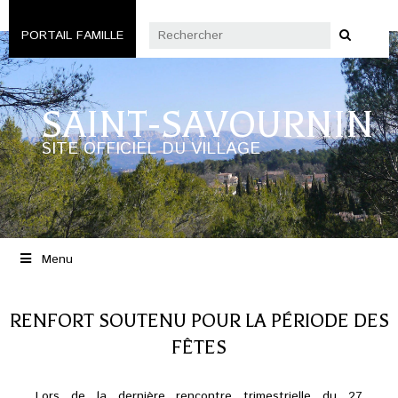
PORTAIL FAMILLE
SAINT-SAVOURNIN
SITE OFFICIEL DU VILLAGE
Menu
RENFORT SOUTENU POUR LA PÉRIODE DES
FÊTES
Lors de la dernière rencontre trimestrielle du 27