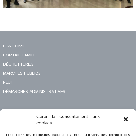
ÉTAT CIVIL
PORTAIL FAMILLE
DÉCHETTERIES
MARCHÉS PUBLICS
PLUI
DÉMARCHES ADMINISTRATIVES
Gérer le consentement aux
MENTIONS LÉGALES
cookies
CONTACT
Pour offrir les meilleures expériences, nous utilisons des technologies