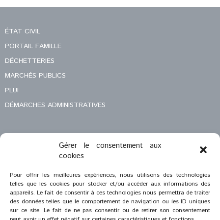
ÉTAT CIVIL
PORTAIL FAMILLE
DÉCHETTERIES
MARCHÉS PUBLICS
PLUI
DÉMARCHES ADMINISTRATIVES
Gérer le consentement aux
MENTIONS LÉGALES
cookies
CONTACT
Pour offrir les meilleures expériences, nous utilisons des technologies
telles que les cookies pour stocker et/ou accéder aux informations des
appareils. Le fait de consentir à ces technologies nous permettra de traiter
des données telles que le comportement de navigation ou les ID uniques
sur ce site. Le fait de ne pas consentir ou de retirer son consentement
peut avoir un effet négatif sur certaines caractéristiques et fonctions.