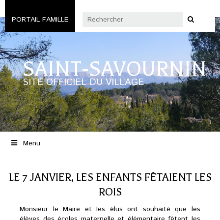
PORTAIL FAMILLE
SAINT-SAVOURNIN
SITE OFFICIEL DU VILLAGE
Menu
LE 7 JANVIER, LES ENFANTS FÊTAIENT LES
ROIS
Monsieur le Maire et les élus ont souhaité que les
élèves des écoles maternelle et élémentaire fêtent les