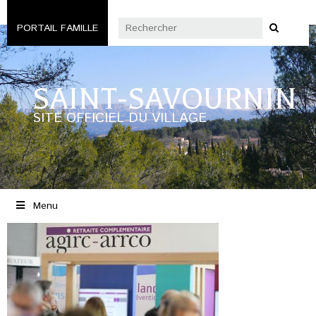
PORTAIL FAMILLE
SAINT-SAVOURNIN
SITE OFFICIEL DU VILLAGE
Menu