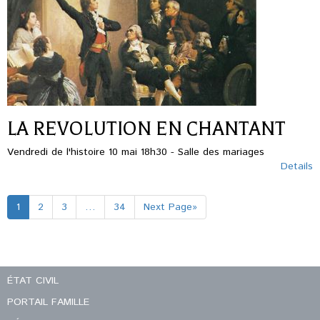
LA REVOLUTION EN CHANTANT
Vendredi de l'histoire 10 mai 18h30 - Salle des mariages
Details
1
2
3
…
34
Next Page»
ÉTAT CIVIL
PORTAIL FAMILLE