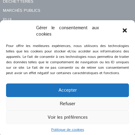
DÉCHETTERIES
MARCHÉS PUBLICS
PLUI
Gérer le consentement aux
DÉMARCHES ADMINISTRATIVES
cookies
MENTIONS LÉGALES
Pour offrir les meilleures expériences, nous utilisons des technologies
CONTACT
telles que les cookies pour stocker et/ou accéder aux informations des
appareils. Le fait de consentir à ces technologies nous permettra de traiter
des données telles que le comportement de navigation ou les ID uniques
sur ce site. Le fait de ne pas consentir ou de retirer son consentement
peut avoir un effet négatif sur certaines caractéristiques et fonctions.
Accepter
Refuser
®
Voir les préférences
2023
Saint-Savournin
Création et réalisation :
Zeugma Web Agency
Politique de cookies