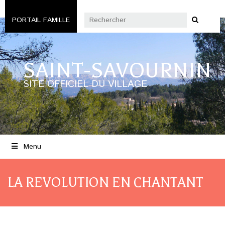
PORTAIL FAMILLE
SAINT-SAVOURNIN
SITE OFFICIEL DU VILLAGE
Menu
LA REVOLUTION EN CHANTANT