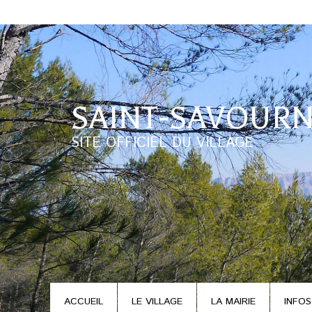
SAINT-SAVOURN
SITE OFFICIEL DU VILLAGE
ACCUEIL
LE VILLAGE
LA MAIRIE
INFOS