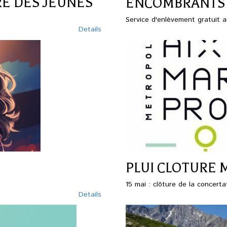
RE DES JEUNES
ENCOMBRANTS
Service d'enlèvement gratuit 
Details
PLUI CLOTURE 
15 mai : clôture de la concerta
Details