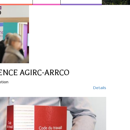
ENCE AGIRC-ARRCO
ption
Details