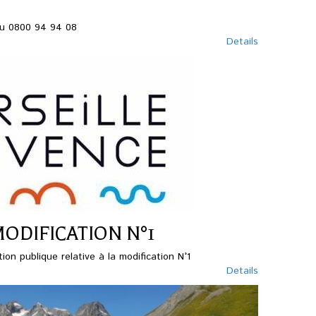
au 0800 94 94 08
Details
MODIFICATION N°1
tion publique relative à la modification N°1
Details