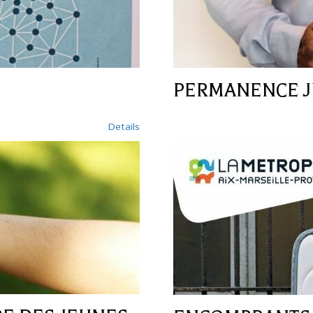
PERMANENCE J
Details