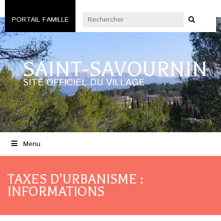
PORTAIL FAMILLE
SAINT-SAVOURNIN
SITE OFFICIEL DU VILLAGE
Menu
TAXES D’URBANISME :
INFORMATIONS