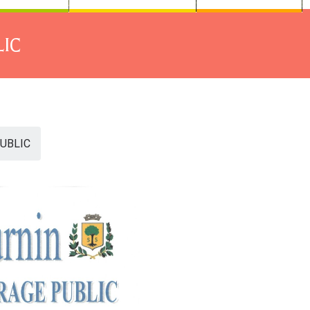
LIC
UBLIC