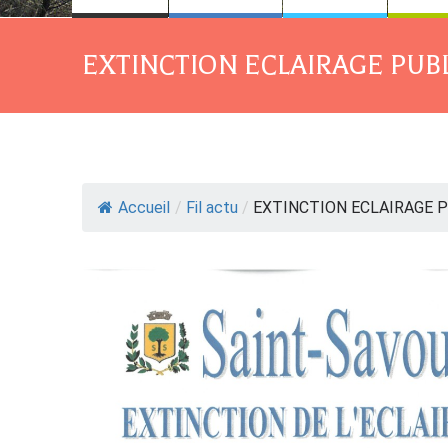
EXTINCTION ECLAIRAGE PUB
Accueil
/
Fil actu
/
EXTINCTION ECLAIRAGE P