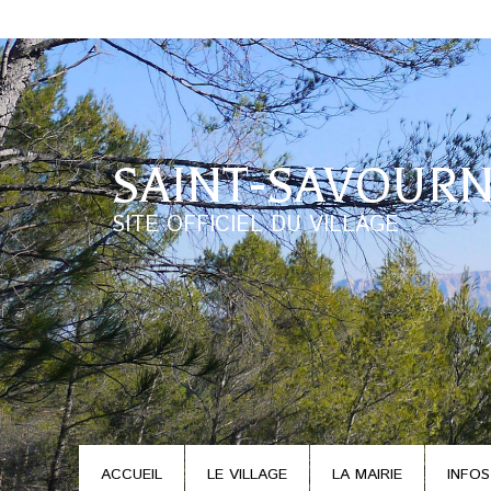
SAINT-SAVOURN
SITE OFFICIEL DU VILLAGE
ACCUEIL
LE VILLAGE
LA MAIRIE
INFOS