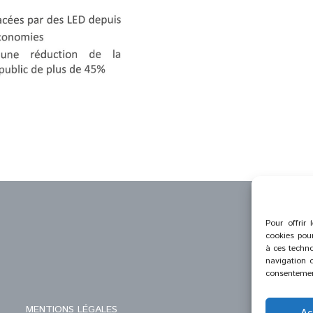
Pour offrir 
cookies pour
à ces techno
navigation o
consentement
MENTIONS LÉGALES