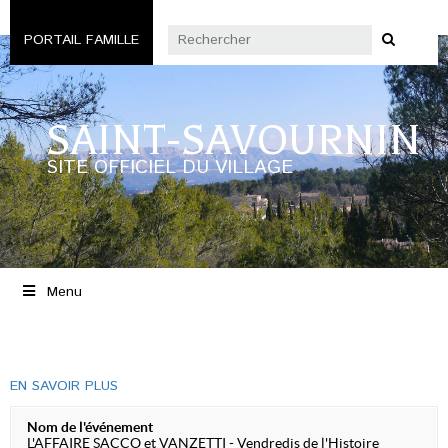
PORTAIL FAMILLE
SAINT-SAVOURNIN
SITE OFFICIEL DU VILLAGE
Menu
EN SAVOIR PLUS
Nom de l'événement
L'AFFAIRE SACCO et VANZETTI - Vendredis de l'Histoire