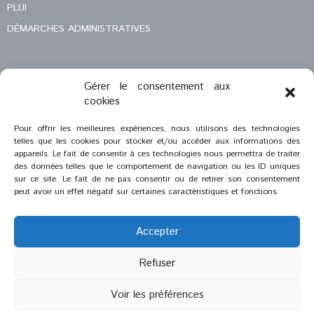
PLUI
DÉMARCHES ADMINISTRATIVES
Gérer le consentement aux
MENTIONS LÉGALES
cookies
CONTACT
Pour offrir les meilleures expériences, nous utilisons des technologies
telles que les cookies pour stocker et/ou accéder aux informations des
appareils. Le fait de consentir à ces technologies nous permettra de traiter
des données telles que le comportement de navigation ou les ID uniques
sur ce site. Le fait de ne pas consentir ou de retirer son consentement
peut avoir un effet négatif sur certaines caractéristiques et fonctions.
Accepter
Refuser
®
2023
Saint-Savournin
Voir les préférences
Création et réalisation :
Zeugma Web Agency