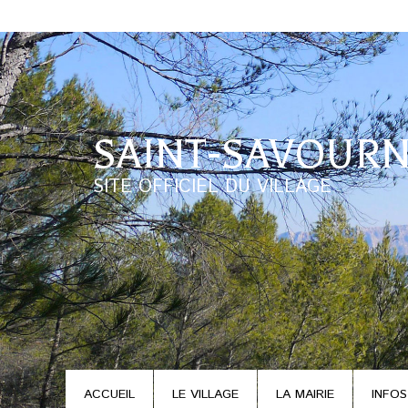
SAINT-SAVOURN
SITE OFFICIEL DU VILLAGE
ACCUEIL
LE VILLAGE
LA MAIRIE
INFOS