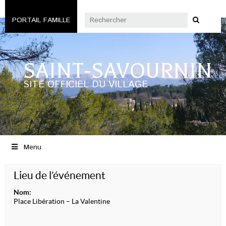
PORTAIL FAMILLE
SAINT-SAVOURNIN
SITE OFFICIEL DU VILLAGE
Menu
Lieu de l’événement
Nom:
Place Libération – La Valentine