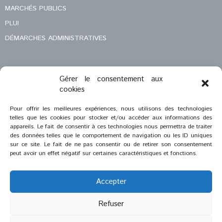
MARCHÉS PUBLICS
PLUI
DÉMARCHES ADMINISTRATIVES
Gérer le consentement aux
MENTIONS LÉGALES
cookies
CONTACT
Pour offrir les meilleures expériences, nous utilisons des technologies
telles que les cookies pour stocker et/ou accéder aux informations des
appareils. Le fait de consentir à ces technologies nous permettra de traiter
des données telles que le comportement de navigation ou les ID uniques
sur ce site. Le fait de ne pas consentir ou de retirer son consentement
peut avoir un effet négatif sur certaines caractéristiques et fonctions.
Accepter
Refuser
®