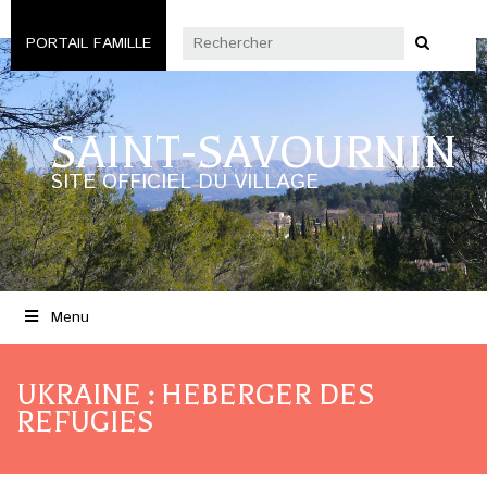
PORTAIL FAMILLE
SAINT-SAVOURNIN
SITE OFFICIEL DU VILLAGE
Menu
UKRAINE : HEBERGER DES
REFUGIES