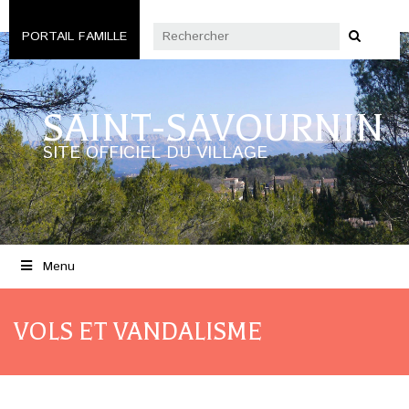
PORTAIL FAMILLE
SAINT-SAVOURNIN
SITE OFFICIEL DU VILLAGE
Menu
VOLS ET VANDALISME