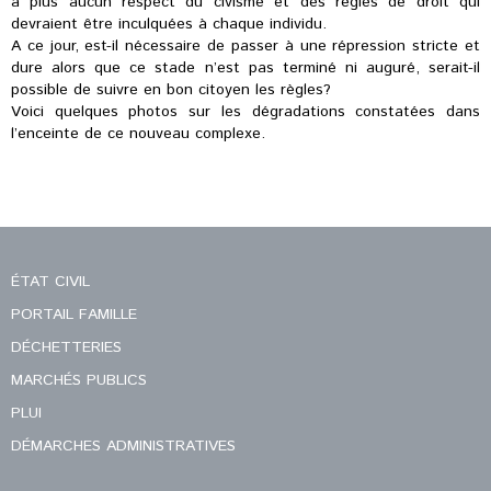
a plus aucun respect du civisme et des règles de droit qui
devraient être inculquées à chaque individu.
A ce jour, est-il nécessaire de passer à une répression stricte et
dure alors que ce stade n’est pas terminé ni auguré, serait-il
possible de suivre en bon citoyen les règles?
Voici quelques photos sur les dégradations constatées dans
l’enceinte de ce nouveau complexe.
ÉTAT CIVIL
PORTAIL FAMILLE
DÉCHETTERIES
MARCHÉS PUBLICS
PLUI
DÉMARCHES ADMINISTRATIVES