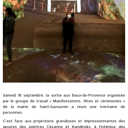
Samedi 18 septembre, la sortie aux Baux-de-Provence organisée
par le groupe de travail « Manifestations, fêtes et cérémonies »
de la mairie de Saint-Savournin a réuni une trentaine de
personnes.
C’est face aux projections grandioses et impressionnantes des
œuvres des peintres Cézanne et Kandinsky, à l’intérieur des