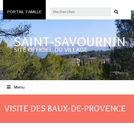
PORTAIL FAMILLE
SAINT-SAVOURNIN
SITE OFFICIEL DU VILLAGE
Menu
VISITE DES BAUX-DE-PROVENCE