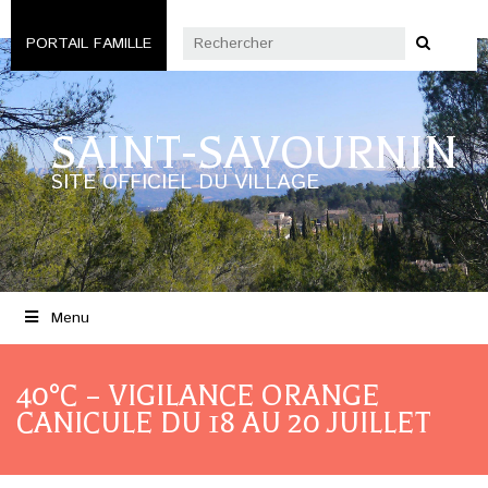
PORTAIL FAMILLE
SAINT-SAVOURNIN
SITE OFFICIEL DU VILLAGE
Menu
40°C – VIGILANCE ORANGE
CANICULE DU 18 AU 20 JUILLET