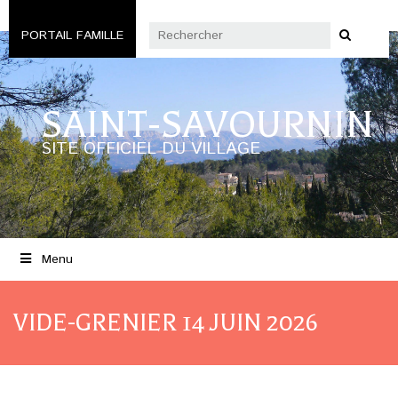
PORTAIL FAMILLE
SAINT-SAVOURNIN
SITE OFFICIEL DU VILLAGE
Menu
VIDE-GRENIER 14 JUIN 2026