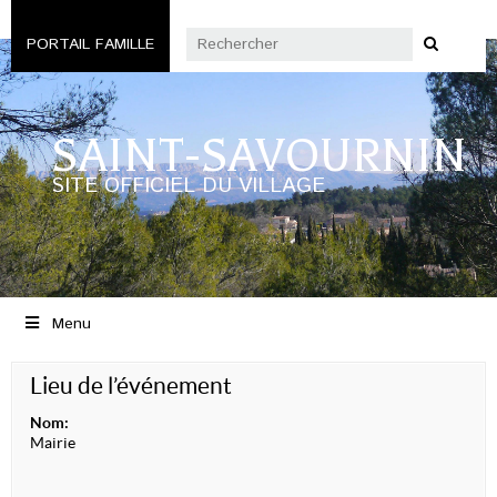
PORTAIL FAMILLE
SAINT-SAVOURNIN
SITE OFFICIEL DU VILLAGE
Menu
Lieu de l’événement
Nom:
Mairie