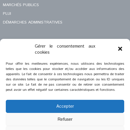
MARCHÉS PUBLICS
PLUI
DÉMARCHES ADMINISTRATIVES
Gérer le consentement aux
MENTIONS LÉGALES
cookies
CONTACT
Pour offrir les meilleures expériences, nous utilisons des technologies
telles que les cookies pour stocker et/ou accéder aux informations des
appareils. Le fait de consentir à ces technologies nous permettra de traiter
des données telles que le comportement de navigation ou les ID uniques
sur ce site. Le fait de ne pas consentir ou de retirer son consentement
peut avoir un effet négatif sur certaines caractéristiques et fonctions.
Accepter
Refuser
®