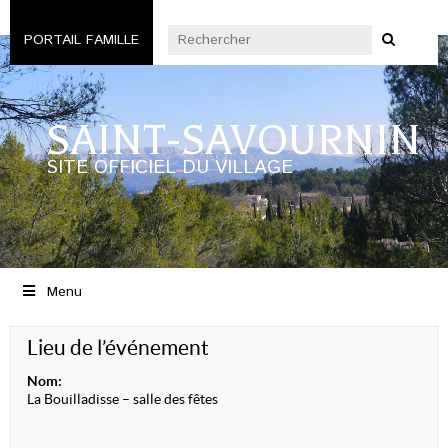
PORTAIL FAMILLE
SAINT-SAVOURNIN
SITE OFFICIEL DU VILLAGE
Menu
Lieu de l’événement
Nom:
La Bouilladisse – salle des fêtes