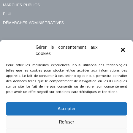
MARCHÉS PUBLICS
PLUI
DÉMARCHES ADMINISTRATIVES
Gérer le consentement aux
MENTIONS LÉGALES
cookies
CONTACT
Pour offrir les meilleures expériences, nous utilisons des technologies
telles que les cookies pour stocker et/ou accéder aux informations des
appareils. Le fait de consentir à ces technologies nous permettra de traiter
des données telles que le comportement de navigation ou les ID uniques
sur ce site. Le fait de ne pas consentir ou de retirer son consentement
peut avoir un effet négatif sur certaines caractéristiques et fonctions.
Accepter
Refuser
®