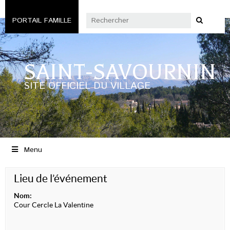
PORTAIL FAMILLE
SAINT-SAVOURNIN
SITE OFFICIEL DU VILLAGE
Menu
Lieu de l’événement
Nom:
Cour Cercle La Valentine