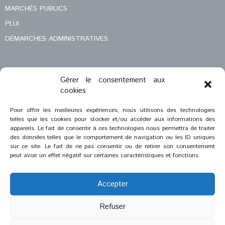
MARCHÉS PUBLICS
PLUI
DÉMARCHES ADMINISTRATIVES
Gérer le consentement aux
MENTIONS LÉGALES
cookies
CONTACT
Pour offrir les meilleures expériences, nous utilisons des technologies
telles que les cookies pour stocker et/ou accéder aux informations des
appareils. Le fait de consentir à ces technologies nous permettra de traiter
des données telles que le comportement de navigation ou les ID uniques
sur ce site. Le fait de ne pas consentir ou de retirer son consentement
peut avoir un effet négatif sur certaines caractéristiques et fonctions.
Accepter
Refuser
®