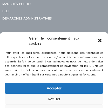
MARCHÉS PUBLICS
PLUI
DÉMARCHES ADMINISTRATIVES
Gérer le consentement aux
MENTIONS LÉGALES
cookies
CONTACT
Pour offrir les meilleures expériences, nous utilisons des technologies
telles que les cookies pour stocker et/ou accéder aux informations des
appareils. Le fait de consentir à ces technologies nous permettra de traiter
des données telles que le comportement de navigation ou les ID uniques
sur ce site. Le fait de ne pas consentir ou de retirer son consentement
peut avoir un effet négatif sur certaines caractéristiques et fonctions.
Accepter
Refuser
®