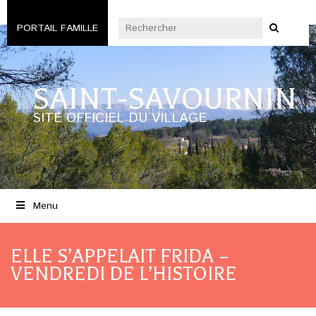
PORTAIL FAMILLE
SAINT-SAVOURNIN
SITE OFFICIEL DU VILLAGE
Menu
ELLE S’APPELAIT FRIDA –
VENDREDI DE L’HISTOIRE