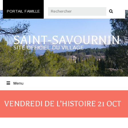
PORTAIL FAMILLE
SAINT-SAVOURNIN
SITE OFFICIEL DU VILLAGE
Menu
VENDREDI DE L’HISTOIRE 21 OCT