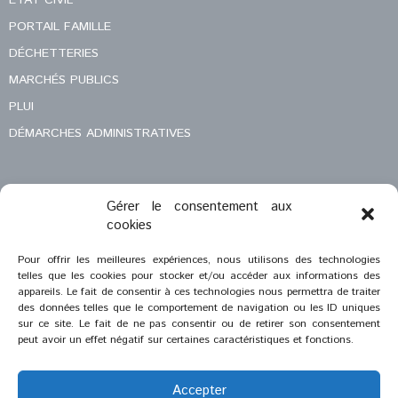
ÉTAT CIVIL
PORTAIL FAMILLE
DÉCHETTERIES
MARCHÉS PUBLICS
PLUI
DÉMARCHES ADMINISTRATIVES
Gérer le consentement aux
MENTIONS LÉGALES
cookies
CONTACT
Pour offrir les meilleures expériences, nous utilisons des technologies
telles que les cookies pour stocker et/ou accéder aux informations des
appareils. Le fait de consentir à ces technologies nous permettra de traiter
des données telles que le comportement de navigation ou les ID uniques
sur ce site. Le fait de ne pas consentir ou de retirer son consentement
peut avoir un effet négatif sur certaines caractéristiques et fonctions.
Accepter