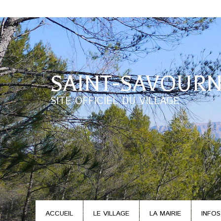
SAINT-SAVOURN
SITE OFFICIEL DU VILLAGE
ACCUEIL
LE VILLAGE
LA MAIRIE
INFOS