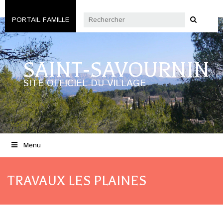
PORTAIL FAMILLE
SAINT-SAVOURNIN
SITE OFFICIEL DU VILLAGE
Menu
TRAVAUX LES PLAINES