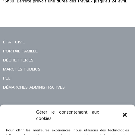
16h30. L’arrêté prévoit une durée des travaux jusqu’au 24 avril.
ÉTAT CIVIL
PORTAIL FAMILLE
DÉCHETTERIES
MARCHÉS PUBLICS
PLUI
DÉMARCHES ADMINISTRATIVES
Gérer le consentement aux
MENTIONS LÉGALES
cookies
CONTACT
Pour offrir les meilleures expériences, nous utilisons des technologies