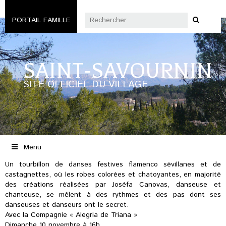
PORTAIL FAMILLE
SAINT-SAVOURNIN
SITE OFFICIEL DU VILLAGE
Menu
Un tourbillon de danses festives flamenco sévillanes et de
castagnettes, où les robes colorées et chatoyantes, en majorité
des créations réalisées par Joséfa Canovas, danseuse et
chanteuse, se mêlent à des rythmes et des pas dont ses
danseuses et danseurs ont le secret.
Avec la Compagnie « Alegria de Triana »
Dimanche 10 novembre à 16h