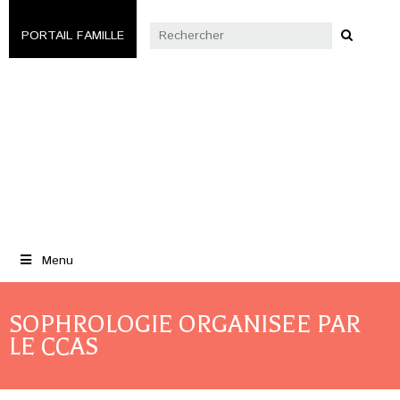
PORTAIL FAMILLE
Menu
SOPHROLOGIE ORGANISEE PAR
LE CCAS