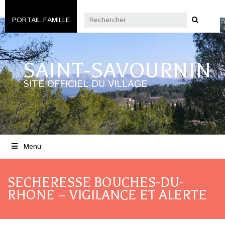
PORTAIL FAMILLE
SAINT-SAVOURNIN
SITE OFFICIEL DU VILLAGE
Menu
SECHERESSE BOUCHES-DU-
RHONE – VIGILANCE ET ALERTE