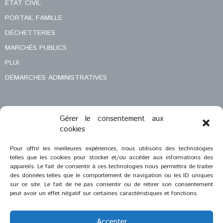
ÉTAT CIVIL
PORTAIL FAMILLE
DÉCHETTERIES
MARCHÉS PUBLICS
PLUI
DÉMARCHES ADMINISTRATIVES
Gérer le consentement aux
MENTIONS LÉGALES
cookies
CONTACT
Pour offrir les meilleures expériences, nous utilisons des technologies
telles que les cookies pour stocker et/ou accéder aux informations des
appareils. Le fait de consentir à ces technologies nous permettra de traiter
des données telles que le comportement de navigation ou les ID uniques
sur ce site. Le fait de ne pas consentir ou de retirer son consentement
peut avoir un effet négatif sur certaines caractéristiques et fonctions.
Accepter