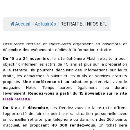
Accueil
/
Actualités
/
RETRAITE : INFOS ET...
L’Assurance retraite et l’Agirc-Arrco organisent en novembre et
décembre des événements dédiés à l’information retraite.
Du 15 au 24 novembre,
le site éphémère Flash retraite a pour
objectif d’informer les actifs de 45 ans et plus sur la préparation
à la retraite. Ils pourront découvrir des informations sur leurs
droits, les démarches à suivre et les outils et services gratuits
proposés.
Une conférence et un tchat
en partenariat avec le
magazine Notre Temps auront également lieu durant
l’événement.
Rendez-vous à partir du 15 novembre sur le site
Flash retraite.
Du 6 au 11 décembre,
les Rendez-vous de la retraite offrent
l’opportunité de faire le point sur sa situation personnelle avec
un conseiller retraite, par téléphone ou dans l’un des 260 points
d’accueil, en proposant
40 000 rendez-vous
. Un tchat sera