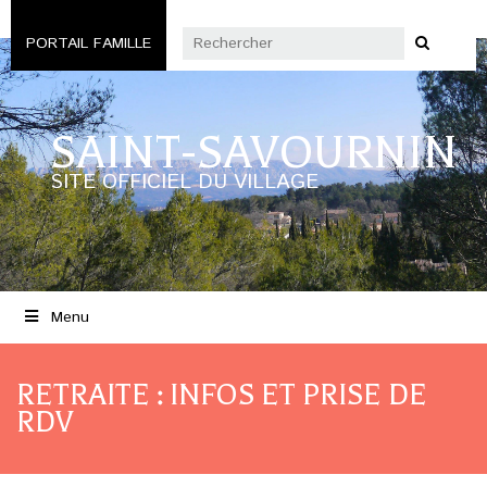
PORTAIL FAMILLE
SAINT-SAVOURNIN
SITE OFFICIEL DU VILLAGE
Menu
RETRAITE : INFOS ET PRISE DE
RDV