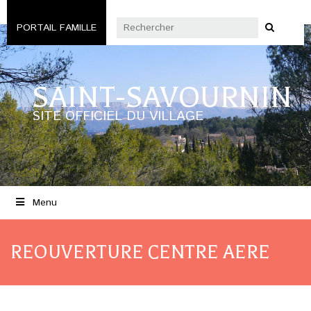
PORTAIL FAMILLE
SAINT-SAVOURNIN
SITE OFFICIEL DU VILLAGE
Menu
REOUVERTURE CENTRE AERE