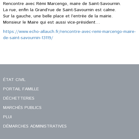
Rencontre avec Rémi Marcengo, maire de Saint-Savournin.
La rue, enfin la Grand’rue de Saint-Savournin est calme.
Sur la gauche, une belle place et l’entrée de la mairie.
Monsieur le Maire qui est aussi vice-président…
https://www.echo-allauch.fr/rencontre-avec-remi-marcengo-maire-
de-saint-savournin-13119/
ÉTAT CIVIL
PORTAIL FAMILLE
DÉCHETTERIES
MARCHÉS PUBLICS
PLUI
DÉMARCHES ADMINISTRATIVES