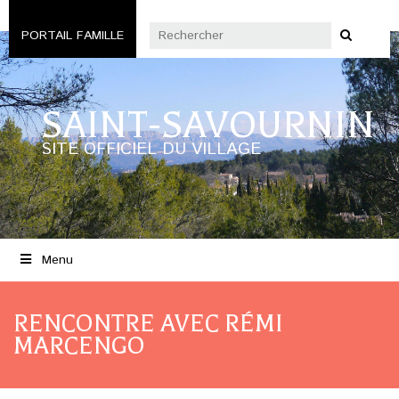
PORTAIL FAMILLE
SAINT-SAVOURNIN
SITE OFFICIEL DU VILLAGE
Menu
RENCONTRE AVEC RÉMI
MARCENGO