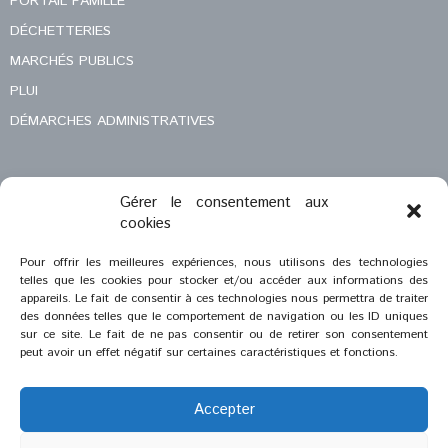
PORTAIL FAMILLE
DÉCHETTERIES
MARCHÉS PUBLICS
PLUI
DÉMARCHES ADMINISTRATIVES
Gérer le consentement aux
MENTIONS LÉGALES
cookies
CONTACT
Pour offrir les meilleures expériences, nous utilisons des technologies
telles que les cookies pour stocker et/ou accéder aux informations des
appareils. Le fait de consentir à ces technologies nous permettra de traiter
des données telles que le comportement de navigation ou les ID uniques
sur ce site. Le fait de ne pas consentir ou de retirer son consentement
peut avoir un effet négatif sur certaines caractéristiques et fonctions.
Accepter