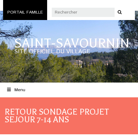
PORTAIL FAMILLE
SAINT-SAVOURNIN
SITE OFFICIEL DU VILLAGE
Menu
RETOUR SONDAGE PROJET
SEJOUR 7-14 ANS