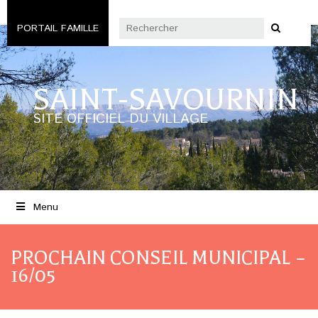
PORTAIL FAMILLE
SAINT-SAVOURNIN
SITE OFFICIEL DU VILLAGE
Menu
PROCHAIN CONSEIL MUNICIPAL –
16/05