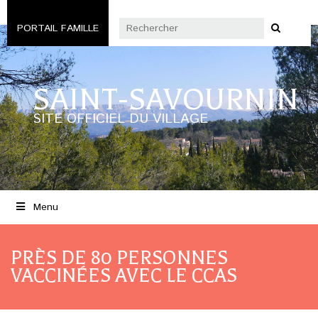
PORTAIL FAMILLE
SAINT-SAVOURNIN
SITE OFFICIEL DU VILLAGE
Menu
PRÈS DE 80 PERSONNES
VACCINÉES AVEC LE CCAS