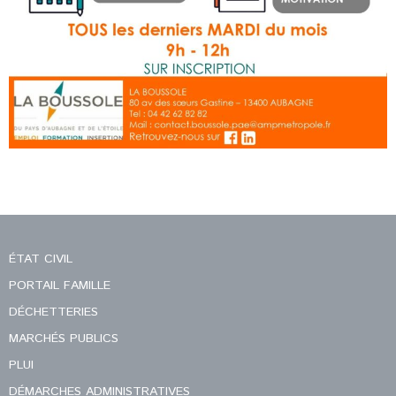
ÉTAT CIVIL
PORTAIL FAMILLE
DÉCHETTERIES
MARCHÉS PUBLICS
PLUI
DÉMARCHES ADMINISTRATIVES