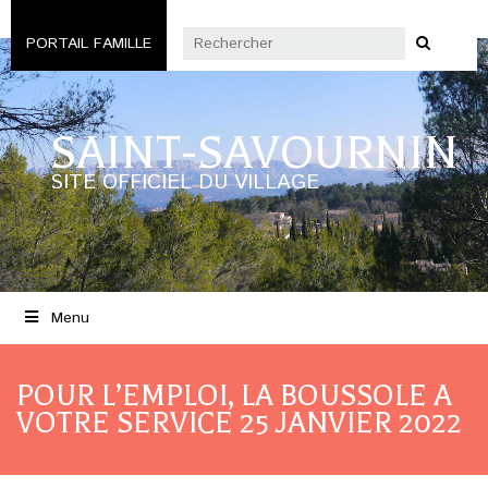
PORTAIL FAMILLE
SAINT-SAVOURNIN
SITE OFFICIEL DU VILLAGE
Menu
POUR L’EMPLOI, LA BOUSSOLE A
VOTRE SERVICE 25 JANVIER 2022