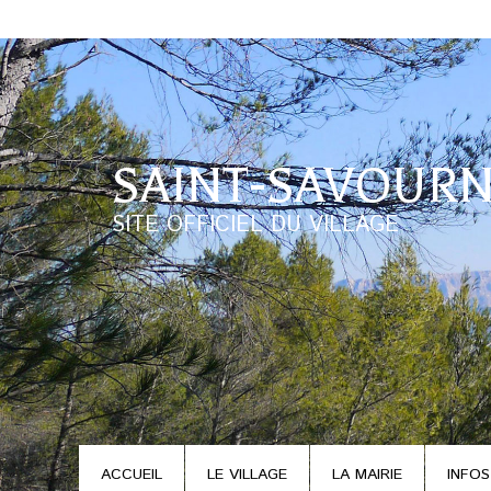
SAINT-SAVOURN
SITE OFFICIEL DU VILLAGE
ACCUEIL
LE VILLAGE
LA MAIRIE
INFOS