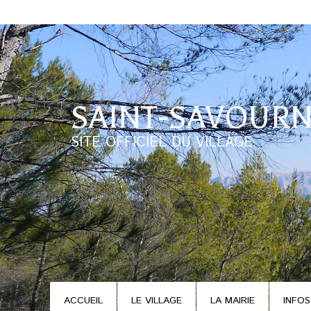
SAINT-SAVOURN
SITE OFFICIEL DU VILLAGE
ACCUEIL
LE VILLAGE
LA MAIRIE
INFOS