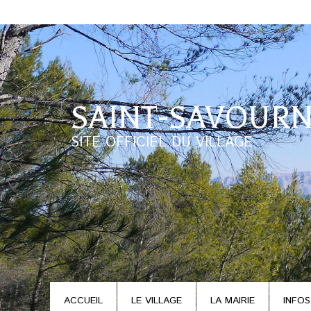
SAINT-SAVOURN
SITE OFFICIEL DU VILLAGE
ACCUEIL
LE VILLAGE
LA MAIRIE
INFOS