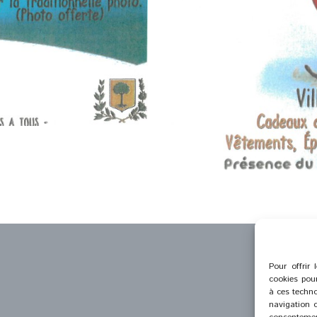
Pour offrir 
cookies pour
à ces techno
navigation o