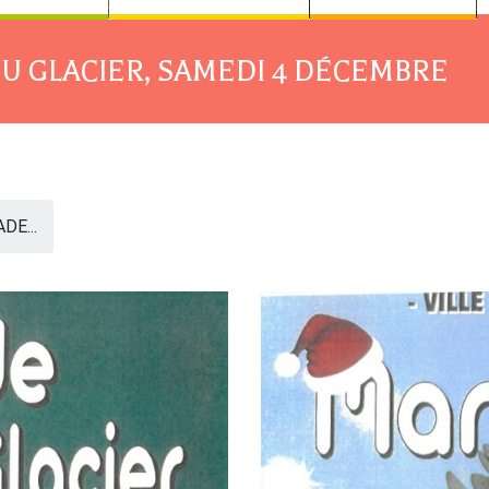
U GLACIER, SAMEDI 4 DÉCEMBRE
DE...