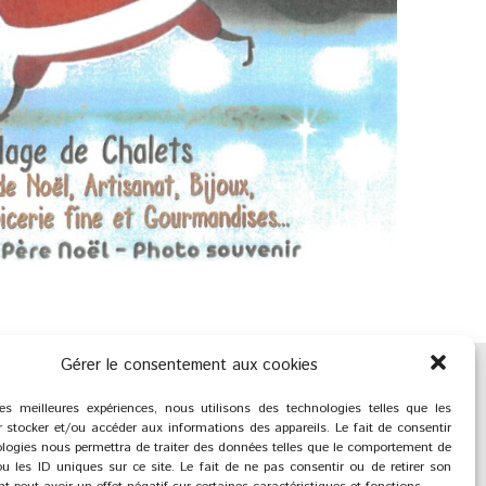
Gérer le consentement aux cookies
les meilleures expériences, nous utilisons des technologies telles que les
 stocker et/ou accéder aux informations des appareils. Le fait de consentir
logies nous permettra de traiter des données telles que le comportement de
u les ID uniques sur ce site. Le fait de ne pas consentir ou de retirer son