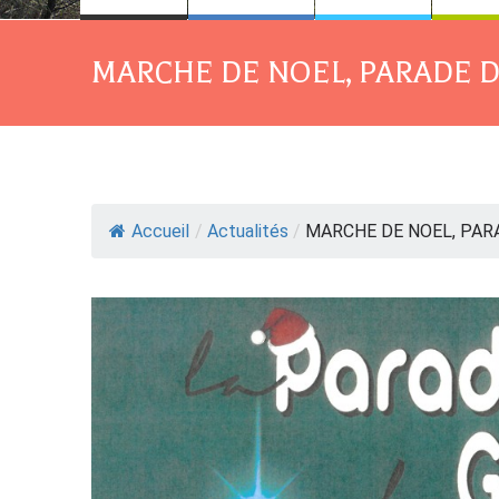
MARCHE DE NOEL, PARADE D
Accueil
/
Actualités
/
MARCHE DE NOEL, PARA