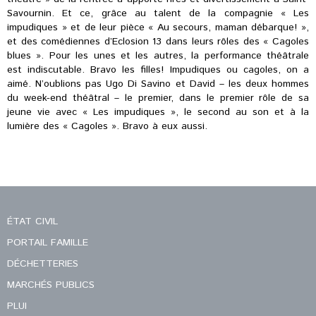
Savournin. Et ce, grâce au talent de la compagnie « Les
impudiques » et de leur pièce « Au secours, maman débarque! »,
et des comédiennes d’Eclosion 13 dans leurs rôles des « Cagoles
blues ». Pour les unes et les autres, la performance théâtrale
est indiscutable. Bravo les filles! Impudiques ou cagoles, on a
aimé. N’oublions pas Ugo Di Savino et David – les deux hommes
du week-end théâtral – le premier, dans le premier rôle de sa
jeune vie avec « Les impudiques », le second au son et à la
lumière des « Cagoles ». Bravo à eux aussi.
ÉTAT CIVIL
PORTAIL FAMILLE
DÉCHETTERIES
MARCHÉS PUBLICS
PLUI