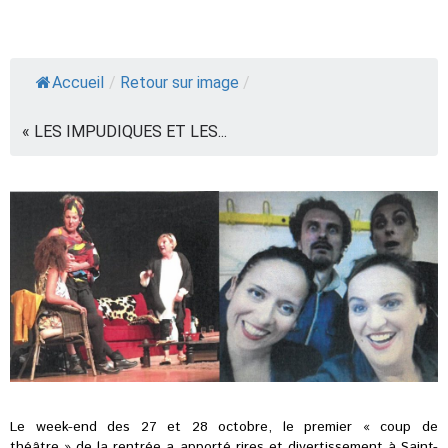
Accueil
/
Retour sur image
/
« LES IMPUDIQUES ET LES...
Le week-end des 27 et 28 octobre, le premier « coup de
théâtre » de la rentrée a apporté rires et divertissement à Saint-