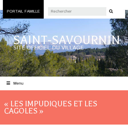
PORTAIL FAMILLE
SAINT-SAVOURNIN
SITE OFFICIEL DU VILLAGE
Menu
« LES IMPUDIQUES ET LES
CAGOLES »