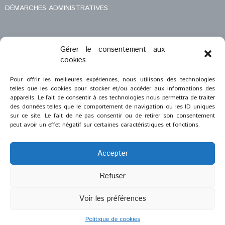
DÉMARCHES ADMINISTRATIVES
Gérer le consentement aux
MENTIONS LÉGALES
cookies
CONTACT
Pour offrir les meilleures expériences, nous utilisons des technologies
telles que les cookies pour stocker et/ou accéder aux informations des
appareils. Le fait de consentir à ces technologies nous permettra de traiter
des données telles que le comportement de navigation ou les ID uniques
sur ce site. Le fait de ne pas consentir ou de retirer son consentement
peut avoir un effet négatif sur certaines caractéristiques et fonctions.
Accepter
Refuser
®
2023
Saint-Savournin
Voir les préférences
Création et réalisation :
Zeugma Web Agency
Politique de cookies