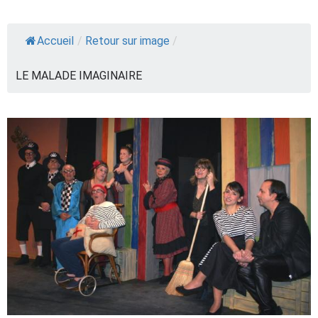
Accueil
/
Retour sur image
/
LE MALADE IMAGINAIRE