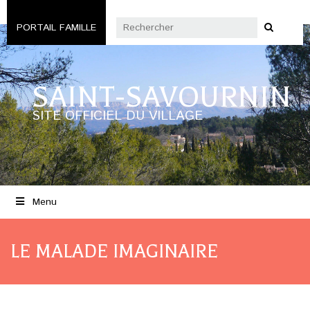
PORTAIL FAMILLE
SAINT-SAVOURNIN
SITE OFFICIEL DU VILLAGE
Menu
LE MALADE IMAGINAIRE