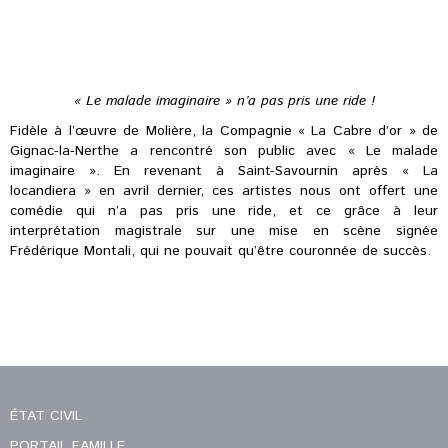
« Le malade imaginaire » n’a pas pris une ride !
Fidèle à l’œuvre de Molière, la Compagnie « La Cabre d’or » de
Gignac-la-Nerthe a rencontré son public avec « Le malade
imaginaire ». En revenant à Saint-Savournin après « La
locandiera » en avril dernier, ces artistes nous ont offert une
comédie qui n’a pas pris une ride, et ce grâce à leur
interprétation magistrale sur une mise en scène signée
Frédérique Montali, qui ne pouvait qu’être couronnée de succès.
ÉTAT CIVIL
PORTAIL FAMILLE