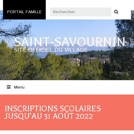
PORTAIL FAMILLE
SAINT-SAVOURNIN
SITE OFFICIEL DU VILLAGE
Menu
INSCRIPTIONS SCOLAIRES
JUSQU’AU 31 AOÛT 2022