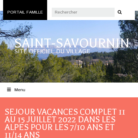
PORTAIL FAMILLE
SAINT-SAVOURNIN
SITE OFFICIEL DU VILLAGE
Menu
SEJOUR VACANCES COMPLET 11
AU 15 JUILLET 2022 DANS LES
ALPES POUR LES 7/10 ANS ET
11/14 ANS