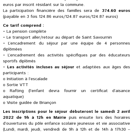
euros par inscrit résidant sur la commune.
La participation financière des familles sera de
374.60 euros
(payable en 3 fois 124.86 euros/124.87 euros/124.87 euros)
Ce tarif comprend :
• La pension complète
• Le transport aller/retour au départ de Saint Savournin
• L’encadrement du séjour par une équipe de 4 personnes
diplômées
• L’encadrement des activités spécifiques par des éducateurs
sportifs diplômés
•
Les activités incluses au séjour
et adaptées aux âges des
participants :
o Initiation à l’escalade
o Sortie VTT
o Rafting (l’enfant devra fournir un certificat d’aisance
aquatique)
o Visite guidée de Briançon
Les inscriptions pour le séjour débuteront le samedi 2 avril
2022 de 9h à 12h en Mairie
puis ensuite lors des horaires
d’ouvertures du pôle enfance scolaire jeunesse et vie associative
(Lundi, mardi, jeudi, vendredi de 9h à 12h et de 14h à 17h30 –