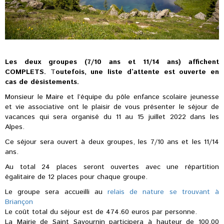
Les deux groupes (7/10 ans et 11/14 ans)
affichent
COMPLETS.
T
outefois, une liste d’attente est ouverte en
cas de désistements.
Monsieur le Maire et l’équipe du pôle enfance scolaire jeunesse
et vie associative ont le plaisir de vous présenter le séjour de
vacances qui sera organisé du 11 au 15 juillet 2022 dans les
Alpes.
Ce séjour sera ouvert à deux groupes, les 7/10 ans et les 11/14
ans.
Au total 24 places seront ouvertes avec une répartition
égalitaire de 12 places pour chaque groupe.
Le groupe sera accueilli au
relais de nature se trouvant à
Briançon
Le coût total du séjour est de 474.60 euros par personne.
La Mairie de Saint Savournin participera à hauteur de 100.00