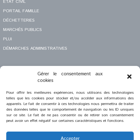
ÉTAT CIVIL
PORTAIL FAMILLE
DÉCHETTERIES
MARCHÉS PUBLICS
PLUI
DÉMARCHES ADMINISTRATIVES
Gérer le consentement aux
MENTIONS LÉGALES
cookies
CONTACT
Pour offrir les meilleures expériences, nous utilisons des technologies
telles que les cookies pour stocker et/ou accéder aux informations des
appareils. Le fait de consentir à ces technologies nous permettra de traiter
des données telles que le comportement de navigation ou les ID uniques
sur ce site. Le fait de ne pas consentir ou de retirer son consentement
peut avoir un effet négatif sur certaines caractéristiques et fonctions.
Accepter