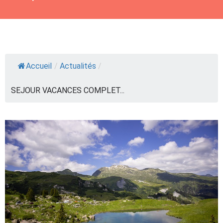
Accueil
/
Actualités
/
SEJOUR VACANCES COMPLET...