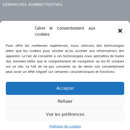
DÉMARCHES ADMINISTRATIVES
Gérer le consentement aux
MENTIONS LÉGALES
cookies
CONTACT
Pour offrir les meilleures expériences, nous utilisons des technologies
telles que les cookies pour stocker et/ou accéder aux informations des
appareils. Le fait de consentir à ces technologies nous permettra de traiter
des données telles que le comportement de navigation ou les ID uniques
sur ce site. Le fait de ne pas consentir ou de retirer son consentement
peut avoir un effet négatif sur certaines caractéristiques et fonctions.
Accepter
Refuser
®
2023
Saint-Savournin
Voir les préférences
Création et réalisation :
Zeugma Web Agency
Politique de cookies