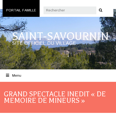
PORTAIL FAMILLE
SAINT-SAVOURNIN
SITE OFFICIEL DU VILLAGE
Menu
GRAND SPECTACLE INEDIT « DE
MEMOIRE DE MINEURS »