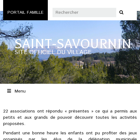
PORTAIL FAMILLE
SAINT-SAVOURNIN
SITE OFFICIEL DU VILLAGE
Menu
22 associations ont répondu « présentes » ce qui a permis aux
petits et aux grands de pouvoir découvrir toutes les activités
proposées.
Pendant une bonne heure les enfants ont pu profiter des jeux
organisés par les élus de la délégation municipale