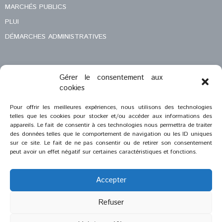
MARCHÉS PUBLICS
PLUI
DÉMARCHES ADMINISTRATIVES
Gérer le consentement aux
MENTIONS LÉGALES
cookies
CONTACT
Pour offrir les meilleures expériences, nous utilisons des technologies
telles que les cookies pour stocker et/ou accéder aux informations des
appareils. Le fait de consentir à ces technologies nous permettra de traiter
des données telles que le comportement de navigation ou les ID uniques
sur ce site. Le fait de ne pas consentir ou de retirer son consentement
peut avoir un effet négatif sur certaines caractéristiques et fonctions.
Accepter
Refuser
®
2023
Saint-Savournin